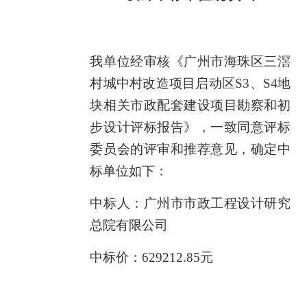
我单位经审核
《广州市海珠区三滘
村城中村改造项目启动区
S3、S4地
块相关市政配套建设项目勘察和初
步设计
评标报告》，一致同意评标
委员会的评审和推荐意见，确定中
标单位如下：
中标人：广州市市政工程设计研究
总院有限公司
中标价：
629212.85
元