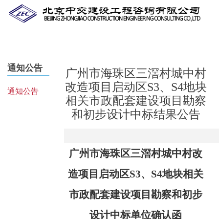
Skip
to
main
content
通知公告
广州市海珠区三滘村城中村
改造项目启动区S3、S4地块
通知公告
相关市政配套建设项目勘察
和初步设计中标结果公告
广州市海珠区三滘村城中村改
造项目启动区
S3、S4地块相关
市政配套建设项目勘察和初步
设计中标单位
确认
函