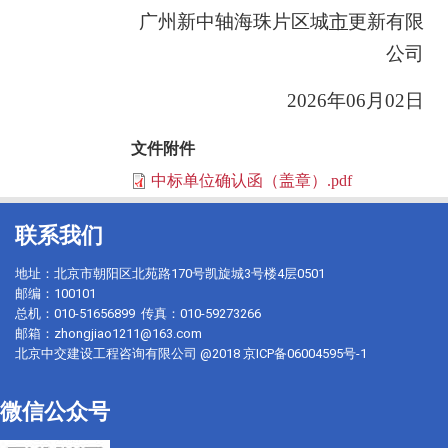
广州新中轴海珠片区城
市
更新有限
公司
2026
年
06
月
02
日
文件附件
中标单位确认函（盖章）.pdf
联系我们
地址：北京市朝阳区北苑路170号凯旋城3号楼4层0501
邮编：100101
总机：010-51656899 传真：010-59273266
邮箱：zhongjiao1211@163.com
北京中交建设工程咨询有限公司 @2018
京ICP备06004595号-1
微信公众号