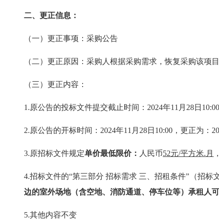
二、更正信息：
（一）更正事项：采购公告
（二）更正原因：采购人根据采购需求，恢复采购该项
（三）更正内容：
1.
原公告的投标文件提交截止时间：
2024年11月28日10
2.
原公告的开标时间：
2024年11月28日10:00，更正为：20
3.原招标文件规定
单价最低限价：
人民币
52元/平方米.月
4.招标文件的“第三部分 招标需求 三、招租条件”（招标
边的室外场地（含空地、消防通道、停车位等）承租人
5.
其他内容不变