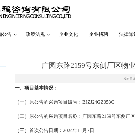
知公告
政策法规
企业文化
企业招聘
法律知
广园东路2159号东侧厂区物
发布日期：
一、项目基本情况
：
（一）
原公告的采购项目编号：
BJZJ24GZ053C
（二）
原公告的采购项目名称：
广园东路
2159号东侧厂
（三）
首次公告日期：
2024年11月7日