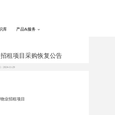
识库
产品&服务
业招租项目采购恢复公告
2024-11-29
区物业招租项目