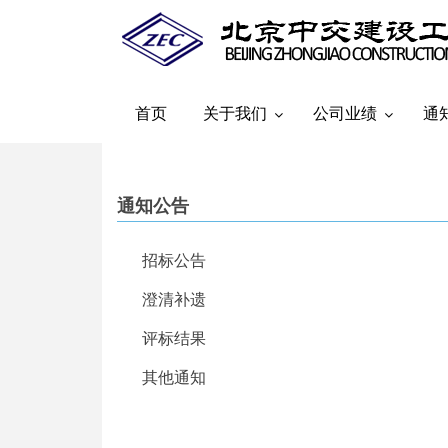
Skip
to
main
content
首页
关于我们
公司业绩
通
通知公告
招标公告
澄清补遗
评标结果
其他通知