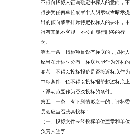
不得向招标人征询确定中标人的意向，不
得接受任何单位或者个人明示或者暗示提
出的倾向或者排斥特定投标人的要求，不
得有其他不客观、不公正履行职务的行
为。
第五十条 招标项目设有标底的，招标人
应当在开标时公布。标底只能作为评标的
参考，不得以投标报价是否接近标底作为
中标条件，也不得以投标报价超过标底上
下浮动范围作为否决投标的条件。
第五十一条 有下列情形之一的，评标委
员会应当否决其投标：
（一）投标文件未经投标单位盖章和单位
负责人签字；