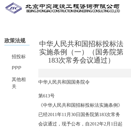
Skip
to
main
content
政策法规
中华人民共和国招标投标法
实施条例（一）（国务院第
招投标
183次常务会议通过）
PPP
其他相
中华人民共和国国务院令
关
第613号
《中华人民共和国招标投标法实施条例》
已经2011年11月30日国务院第183次常务
会议通过，现予公布，自2012年2月1日起